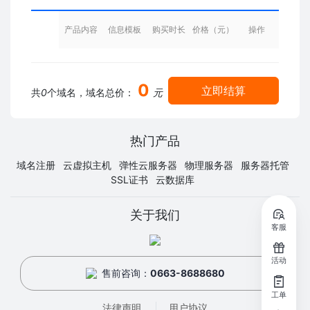
产品内容
信息模板
购买时长
价格（元）
操作
0
立即结算
共
0
个域名，域名总价：
元
热门产品
域名注册
云虚拟主机
弹性云服务器
物理服务器
服务器托管
SSL证书
云数据库
关于我们
客服
活动
售前咨询：
0663-8688680
工单
法律声明
用户协议