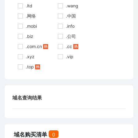
.ltd
.wang
.网络
.中国
.mobi
.info
.biz
.公司
.com.cn
.cc
.xyz
.vip
.top
域名查询结果
域名购买清单
0