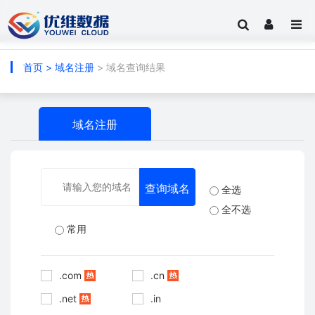
首页
>
域名注册
> 域名查询结果
域名注册
全选
全不选
常用
.com
.cn
.net
.in