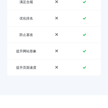
✕
✓
满足合规
✕
✓
优化排名
✕
✓
防止篡改
✕
✓
提升网站形象
✕
✓
提升页面速度