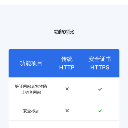
功能对比
传统
安全证书
功能项目
HTTP
HTTPS
验证网站真实性防
✕
✓
止钓鱼网站
✕
✓
安全标志