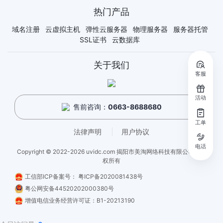
热门产品
域名注册
云虚拟主机
弹性云服务器
物理服务器
服务器托管
SSL证书
云数据库
关于我们
客服
活动
售前咨询：
0663-8688680
工单
法律声明
用户协议
电话
Copyright © 2022-2026 uvidc.com 揭阳市美淘网络科技有限公司 - 版
权所有
工信部ICP备案号：
粤ICP备2020081438号
粤公网安备44520202000380号
增值电信业务经营许可证：B1-20213190