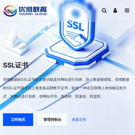
SSL证书
优维数据的SSL证书的主要功能是对网站进行加密，防止数据被窃取。优维数据
的SSL证书是在云上签发各品牌数字证书，提供 一种在互联网上身份验证的方
式，对网站进行加密，使网站可信，防劫持、防篡改、防监听。
立即购买
管理控制台
查看文档