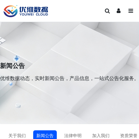
新闻公告
优维数据动态，实时新闻公告，产品信息，一站式公告化服务。
关于我们
新闻公告
法律申明
加入我们
资质荣誉