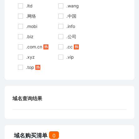
.ltd
.wang
.网络
.中国
.mobi
.info
.biz
.公司
.com.cn
.cc
.xyz
.vip
.top
域名查询结果
域名购买清单
0