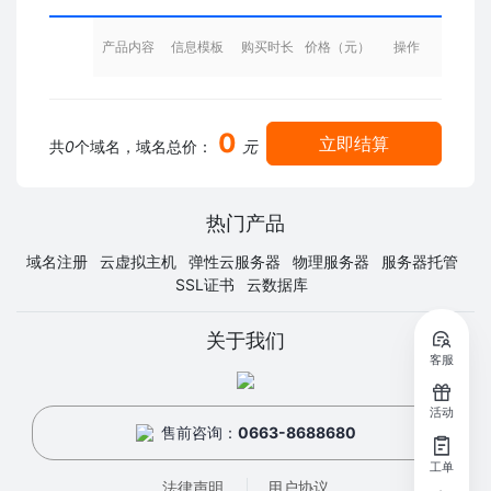
产品内容
信息模板
购买时长
价格（元）
操作
0
立即结算
共
0
个域名，域名总价：
元
热门产品
域名注册
云虚拟主机
弹性云服务器
物理服务器
服务器托管
SSL证书
云数据库
关于我们
客服
活动
售前咨询：
0663-8688680
工单
法律声明
用户协议