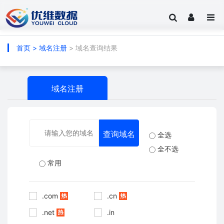
首页
>
域名注册
> 域名查询结果
域名注册
全选
全不选
常用
.com
.cn
.net
.in