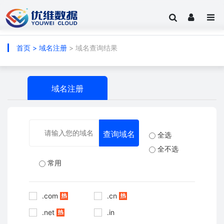
首页
>
域名注册
> 域名查询结果
域名注册
全选
全不选
常用
.com
.cn
.net
.in