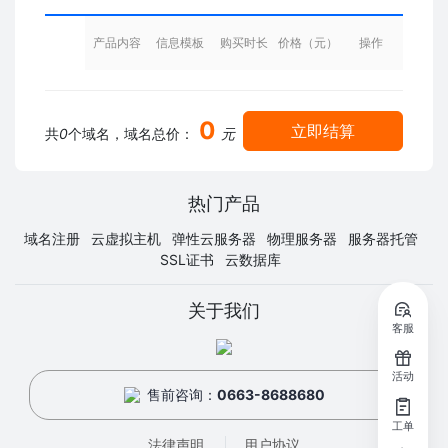
产品内容
信息模板
购买时长
价格（元）
操作
0
立即结算
共
0
个域名，域名总价：
元
热门产品
域名注册
云虚拟主机
弹性云服务器
物理服务器
服务器托管
SSL证书
云数据库
关于我们
客服
活动
售前咨询：
0663-8688680
工单
法律声明
用户协议