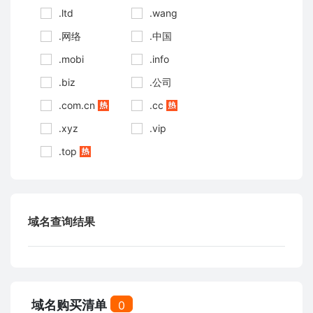
.ltd
.wang
.网络
.中国
.mobi
.info
.biz
.公司
.com.cn
.cc
.xyz
.vip
.top
域名查询结果
域名购买清单
0