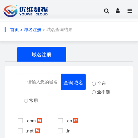
首页
>
域名注册
> 域名查询结果
域名注册
全选
全不选
常用
.com
.cn
.net
.in