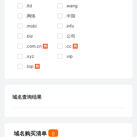
.ltd
.wang
.网络
.中国
.mobi
.info
.biz
.公司
.com.cn
.cc
.xyz
.vip
.top
域名查询结果
域名购买清单
0