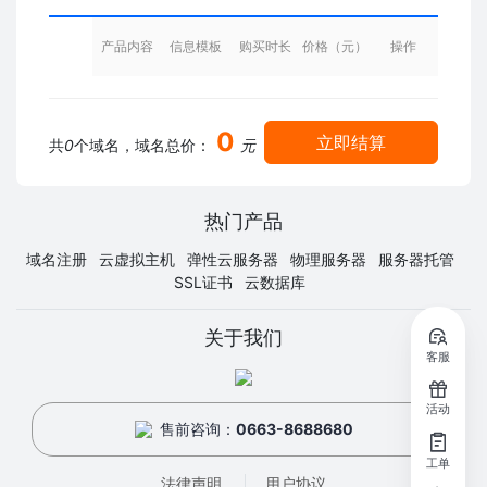
产品内容
信息模板
购买时长
价格（元）
操作
0
立即结算
共
0
个域名，域名总价：
元
热门产品
域名注册
云虚拟主机
弹性云服务器
物理服务器
服务器托管
SSL证书
云数据库
关于我们
客服
活动
售前咨询：
0663-8688680
工单
法律声明
用户协议