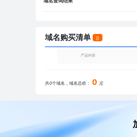
域名查询结果
域名购买清单
0
产品内容
0
共
0
个域名，域名总价：
元