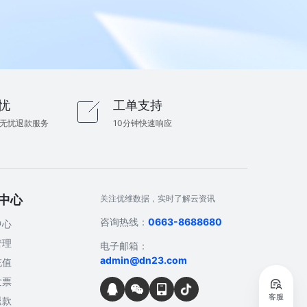
忧
工单支持
内无忧退款服务
10分钟快速响应
中心
关注优维数据，实时了解云资讯
咨询热线：
0663-8688680
中心
管理
电子邮箱：
admin@dn23.com
充值
发票
客服
退款