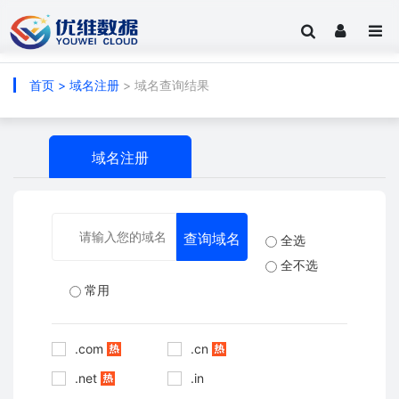
首页
>
域名注册
> 域名查询结果
域名注册
全选
全不选
常用
.com
.cn
.net
.in