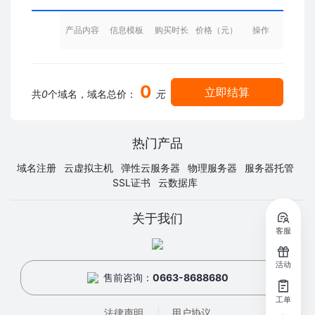
产品内容
信息模板
购买时长
价格（元）
操作
0
立即结算
共
0
个域名，域名总价：
元
热门产品
域名注册
云虚拟主机
弹性云服务器
物理服务器
服务器托管
SSL证书
云数据库
关于我们
客服
活动
售前咨询：
0663-8688680
工单
法律声明
用户协议