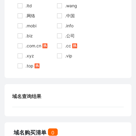
.ltd
.wang
.网络
.中国
.mobi
.info
.biz
.公司
.com.cn
.cc
.xyz
.vip
.top
域名查询结果
域名购买清单
0