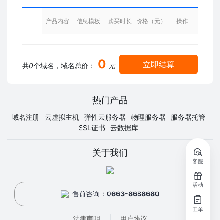
产品内容
信息模板
购买时长
价格（元）
操作
0
立即结算
共
0
个域名，域名总价：
元
热门产品
域名注册
云虚拟主机
弹性云服务器
物理服务器
服务器托管
SSL证书
云数据库
关于我们
客服
活动
售前咨询：
0663-8688680
工单
法律声明
用户协议