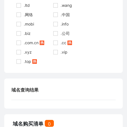
.ltd
.wang
.网络
.中国
.mobi
.info
.biz
.公司
.com.cn
.cc
.xyz
.vip
.top
域名查询结果
域名购买清单
0