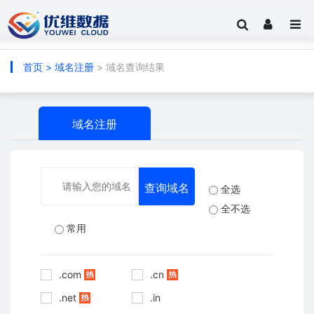
首页
>
域名注册
> 域名查询结果
域名注册
全选
全不选
常用
.com
.cn
.net
.in