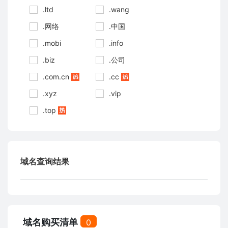
.ltd
.wang
.网络
.中国
.mobi
.info
.biz
.公司
.com.cn
.cc
.xyz
.vip
.top
域名查询结果
域名购买清单
0