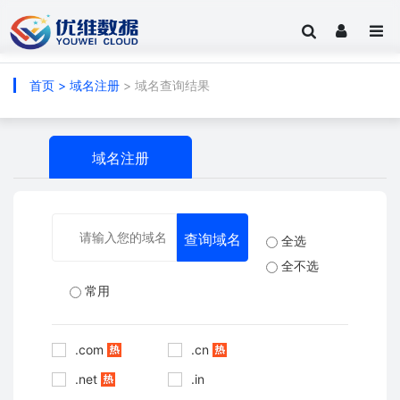
首页
>
域名注册
> 域名查询结果
域名注册
全选
全不选
常用
.com
.cn
.net
.in