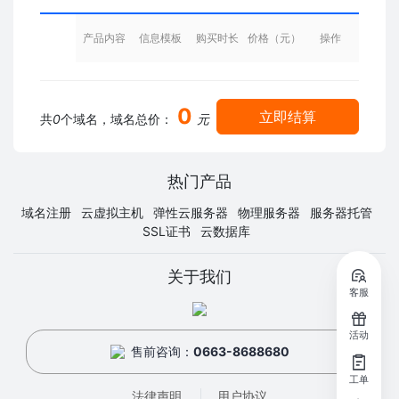
产品内容
信息模板
购买时长
价格（元）
操作
0
立即结算
共
0
个域名，域名总价：
元
热门产品
域名注册
云虚拟主机
弹性云服务器
物理服务器
服务器托管
SSL证书
云数据库
关于我们
客服
活动
售前咨询：
0663-8688680
工单
法律声明
用户协议