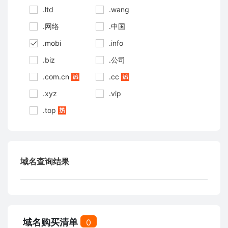
.ltd
.wang
.网络
.中国
.mobi
.info
.biz
.公司
.com.cn
.cc
.xyz
.vip
.top
域名查询结果
域名购买清单
0