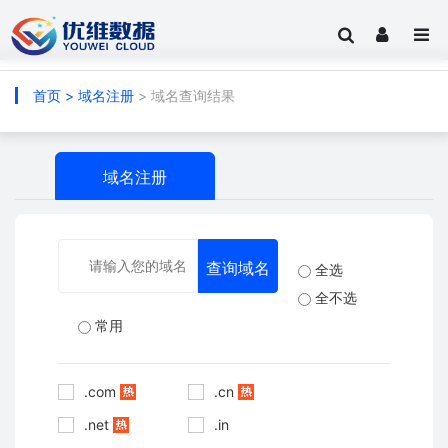
首页
>
域名注册
> 域名查询结果
域名注册
全选
全不选
常用
.com
.cn
.net
.in