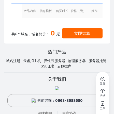
产品内容
信息模板
购买时长
价格（元）
操作
0
立即结算
共
0
个域名，域名总价：
元
热门产品
域名注册
云虚拟主机
弹性云服务器
物理服务器
服务器托管
SSL证书
云数据库
关于我们
客服
活动
售前咨询：
0663-8688680
工单
法律声明
用户协议