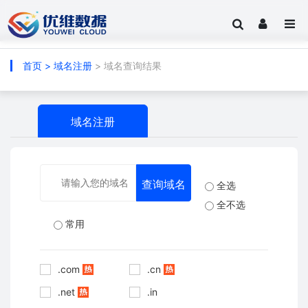
首页
>
域名注册
> 域名查询结果
域名注册
全选
全不选
常用
.com
.cn
.net
.in