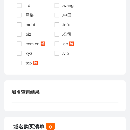
.ltd
.wang
.网络
.中国
.mobi
.info
.biz
.公司
.com.cn
.cc
.xyz
.vip
.top
域名查询结果
域名购买清单
0