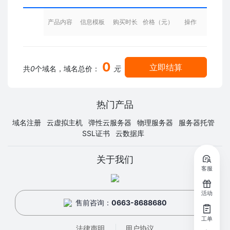
产品内容
信息模板
购买时长
价格（元）
操作
0
立即结算
共
0
个域名，域名总价：
元
热门产品
域名注册
云虚拟主机
弹性云服务器
物理服务器
服务器托管
SSL证书
云数据库
关于我们
客服
活动
售前咨询：
0663-8688680
工单
法律声明
用户协议