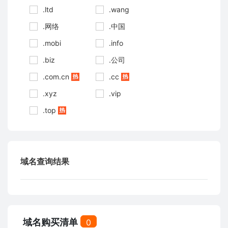
.ltd
.wang
.网络
.中国
.mobi
.info
.biz
.公司
.com.cn
.cc
.xyz
.vip
.top
域名查询结果
域名购买清单
0