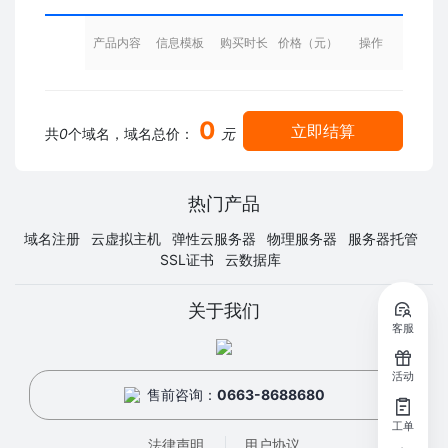
产品内容
信息模板
购买时长
价格（元）
操作
0
立即结算
共
0
个域名，域名总价：
元
热门产品
域名注册
云虚拟主机
弹性云服务器
物理服务器
服务器托管
SSL证书
云数据库
关于我们
客服
活动
售前咨询：
0663-8688680
工单
法律声明
用户协议