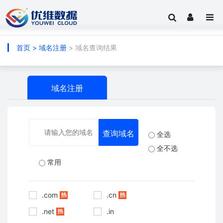
首页
>
域名注册
> 域名查询结果
域名注册
全选
全不选
常用
.com
.cn
.net
.in