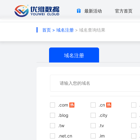
最新活动
官方首页
首页
>
域名注册
> 域名查询结果
域名注册
.com
.cn
.blog
.city
.tw
.tv
.net.cn
.im