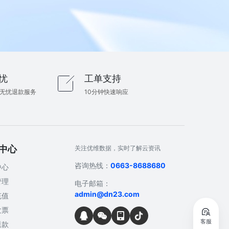
忧
工单支持
内无忧退款服务
10分钟快速响应
中心
关注优维数据，实时了解云资讯
咨询热线：
0663-8688680
中心
管理
电子邮箱：
admin@dn23.com
充值
发票
客服
退款