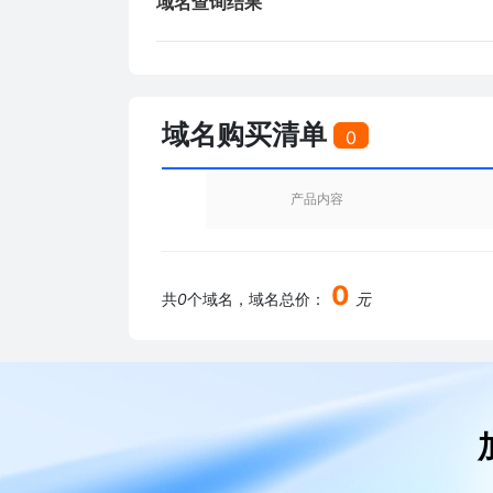
域名查询结果
域名购买清单
0
产品内容
0
共
0
个域名，域名总价：
元