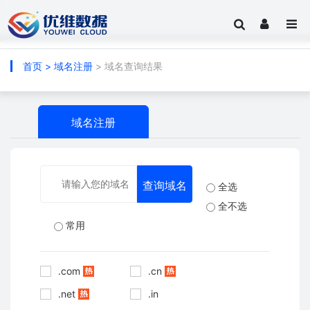
首页
>
域名注册
> 域名查询结果
域名注册
全选
全不选
常用
.com
.cn
.net
.in