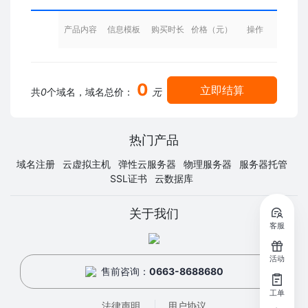
产品内容
信息模板
购买时长
价格（元）
操作
0
立即结算
共
0
个域名，域名总价：
元
热门产品
域名注册
云虚拟主机
弹性云服务器
物理服务器
服务器托管
SSL证书
云数据库
关于我们
客服
活动
售前咨询：
0663-8688680
工单
法律声明
用户协议