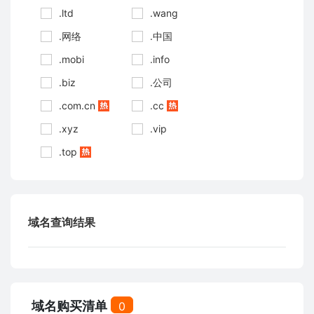
.ltd
.wang
.网络
.中国
.mobi
.info
.biz
.公司
.com.cn
.cc
.xyz
.vip
.top
域名查询结果
域名购买清单
0