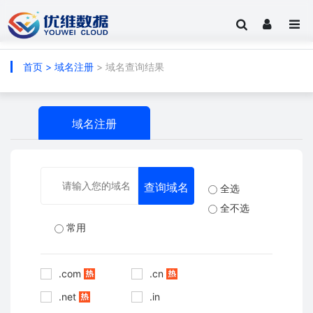
首页
>
域名注册
> 域名查询结果
域名注册
全选
全不选
常用
.com
.cn
.net
.in