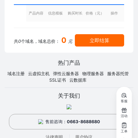
产品内容
信息模板
购买时长
价格（元）
操作
0
立即结算
共
0
个域名，域名总价：
元
热门产品
域名注册
云虚拟主机
弹性云服务器
物理服务器
服务器托管
SSL证书
云数据库
关于我们
客服
活动
售前咨询：
0663-8688680
工单
法律声明
用户协议