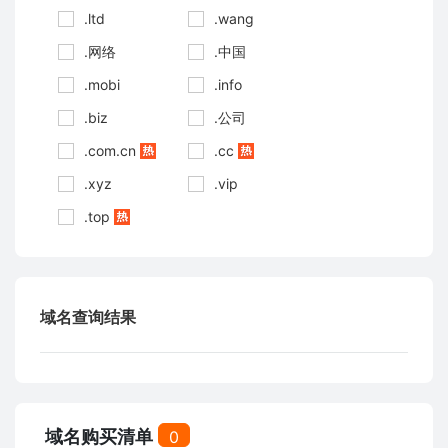
.ltd
.wang
.网络
.中国
.mobi
.info
.biz
.公司
.com.cn
.cc
.xyz
.vip
.top
域名查询结果
域名购买清单
0