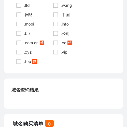
.ltd
.wang
.网络
.中国
.mobi
.info
.biz
.公司
.com.cn
.cc
.xyz
.vip
.top
域名查询结果
域名购买清单
0