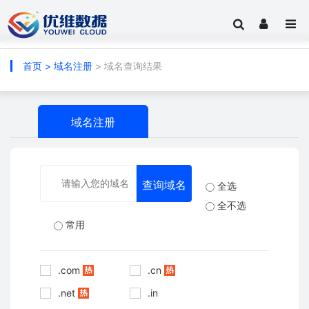
首页
>
域名注册
> 域名查询结果
域名注册
全选
全不选
常用
.com
.cn
.net
.in