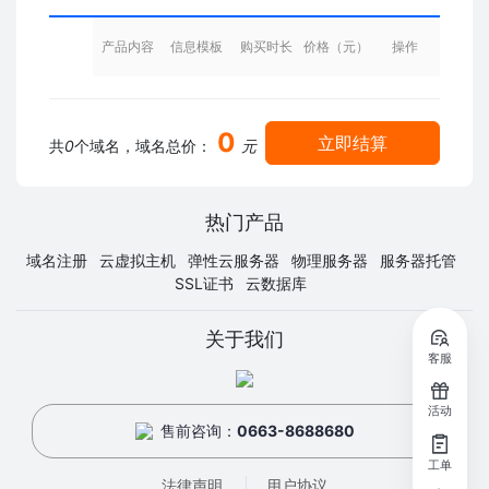
产品内容
信息模板
购买时长
价格（元）
操作
0
立即结算
共
0
个域名，域名总价：
元
热门产品
域名注册
云虚拟主机
弹性云服务器
物理服务器
服务器托管
SSL证书
云数据库
关于我们
客服
活动
售前咨询：
0663-8688680
工单
法律声明
用户协议