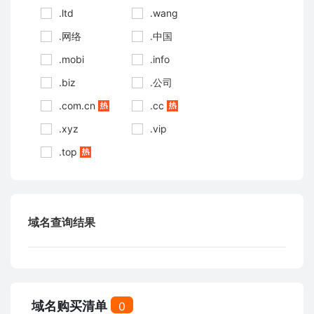
.ltd
.wang
.网络
.中国
.mobi
.info
.biz
.公司
.com.cn
.cc
.xyz
.vip
.top
域名查询结果
域名购买清单
0