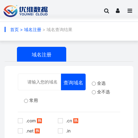
首页
>
域名注册
> 域名查询结果
域名注册
全选
全不选
常用
.com
.cn
.net
.in