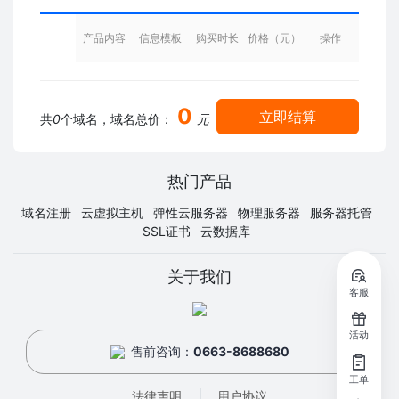
产品内容
信息模板
购买时长
价格（元）
操作
0
立即结算
共
0
个域名，域名总价：
元
热门产品
域名注册
云虚拟主机
弹性云服务器
物理服务器
服务器托管
SSL证书
云数据库
关于我们
客服
活动
售前咨询：
0663-8688680
工单
法律声明
用户协议