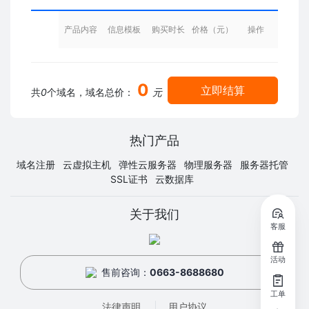
产品内容
信息模板
购买时长
价格（元）
操作
0
立即结算
共
0
个域名，域名总价：
元
热门产品
域名注册
云虚拟主机
弹性云服务器
物理服务器
服务器托管
SSL证书
云数据库
关于我们
客服
活动
售前咨询：
0663-8688680
工单
法律声明
用户协议