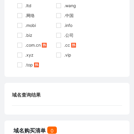
.ltd
.wang
.网络
.中国
.mobi
.info
.biz
.公司
.com.cn
.cc
.xyz
.vip
.top
域名查询结果
域名购买清单
0