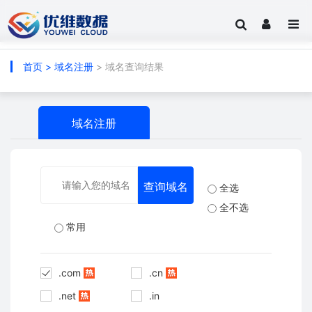
首页
>
域名注册
> 域名查询结果
域名注册
全选
全不选
常用
.com
.cn
.net
.in