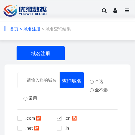
首页
>
域名注册
> 域名查询结果
域名注册
全选
全不选
常用
.com
.cn
.net
.in