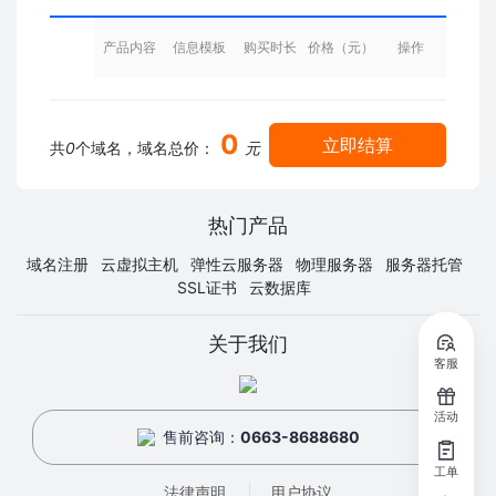
产品内容
信息模板
购买时长
价格（元）
操作
0
立即结算
共
0
个域名，域名总价：
元
热门产品
域名注册
云虚拟主机
弹性云服务器
物理服务器
服务器托管
SSL证书
云数据库
关于我们
客服
活动
售前咨询：
0663-8688680
工单
法律声明
用户协议