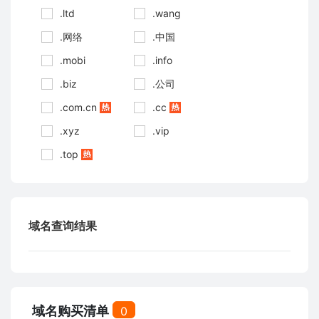
.ltd
.wang
.网络
.中国
.mobi
.info
.biz
.公司
.com.cn
.cc
.xyz
.vip
.top
域名查询结果
域名购买清单
0