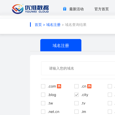
最新活动
官方首页
首页
>
域名注册
> 域名查询结果
域名注册
.com
.cn
.blog
.city
.tw
.tv
.net.cn
.im