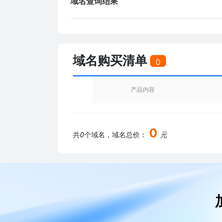
域名查询结果
域名购买清单
0
产品内容
0
共
0
个域名，域名总价：
元