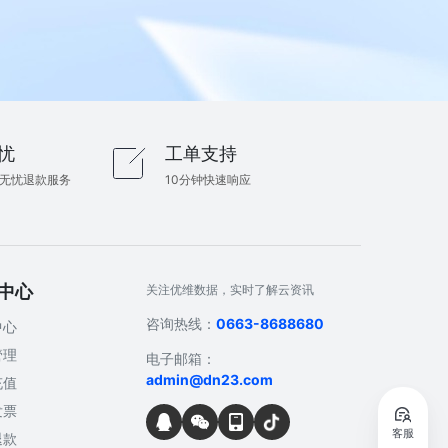
忧
工单支持
内无忧退款服务
10分钟快速响应
中心
关注优维数据，实时了解云资讯
咨询热线：
0663-8688680
中心
管理
电子邮箱：
admin@dn23.com
充值
发票
客服
退款