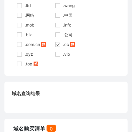
.ltd
.wang
.网络
.中国
.mobi
.info
.biz
.公司
.com.cn
.cc
.xyz
.vip
.top
域名查询结果
域名购买清单
0