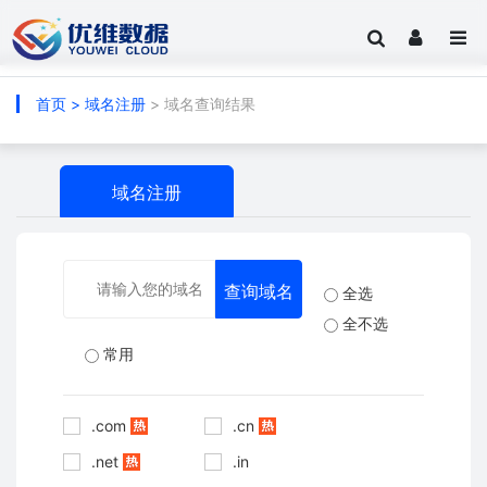
首页
>
域名注册
> 域名查询结果
域名注册
全选
全不选
常用
.com
.cn
.net
.in