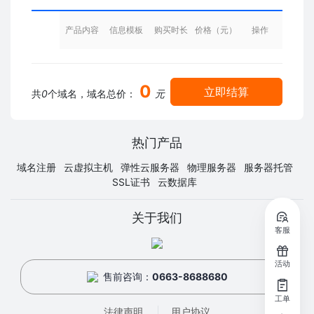
产品内容
信息模板
购买时长
价格（元）
操作
0
立即结算
共
0
个域名，域名总价：
元
热门产品
域名注册
云虚拟主机
弹性云服务器
物理服务器
服务器托管
SSL证书
云数据库
关于我们
客服
活动
售前咨询：
0663-8688680
工单
法律声明
用户协议