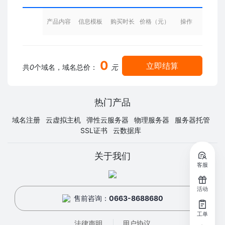
产品内容
信息模板
购买时长
价格（元）
操作
0
立即结算
共
0
个域名，域名总价：
元
热门产品
域名注册
云虚拟主机
弹性云服务器
物理服务器
服务器托管
SSL证书
云数据库
关于我们
客服
活动
售前咨询：
0663-8688680
工单
法律声明
用户协议