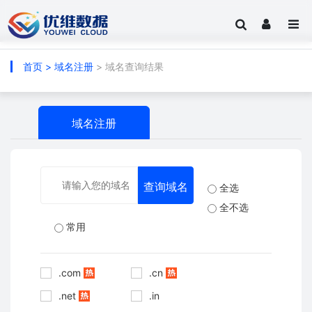
首页
>
域名注册
> 域名查询结果
域名注册
全选
全不选
常用
.com
.cn
.net
.in