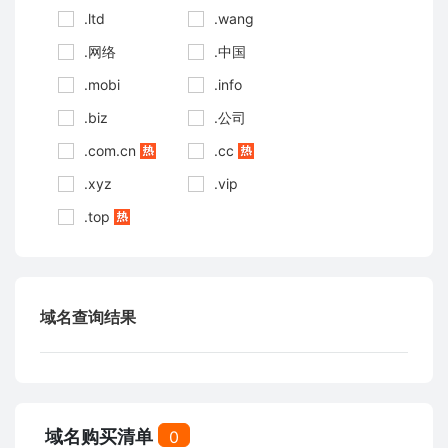
.ltd
.wang
.网络
.中国
.mobi
.info
.biz
.公司
.com.cn
.cc
.xyz
.vip
.top
域名查询结果
域名购买清单
0