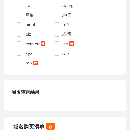
.ltd
.wang
.网络
.中国
.mobi
.info
.biz
.公司
.com.cn
.cc
.xyz
.vip
.top
域名查询结果
域名购买清单
0