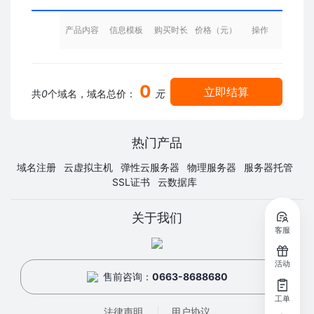
产品内容
信息模板
购买时长
价格（元）
操作
0
立即结算
共
0
个域名，域名总价：
元
热门产品
域名注册
云虚拟主机
弹性云服务器
物理服务器
服务器托管
SSL证书
云数据库
关于我们
客服
活动
售前咨询：
0663-8688680
工单
法律声明
用户协议