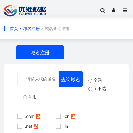
首页
>
域名注册
> 域名查询结果
域名注册
全选
全不选
常用
.com
.cn
.net
.in