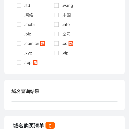
.ltd
.wang
.网络
.中国
.mobi
.info
.biz
.公司
.com.cn
.cc
.xyz
.vip
.top
域名查询结果
域名购买清单
0