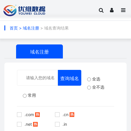
首页
>
域名注册
> 域名查询结果
域名注册
全选
全不选
常用
.com
.cn
.net
.in