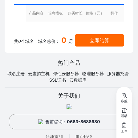
产品内容
信息模板
购买时长
价格（元）
操作
0
立即结算
共
0
个域名，域名总价：
元
热门产品
域名注册
云虚拟主机
弹性云服务器
物理服务器
服务器托管
SSL证书
云数据库
关于我们
客服
活动
售前咨询：
0663-8688680
工单
法律声明
用户协议