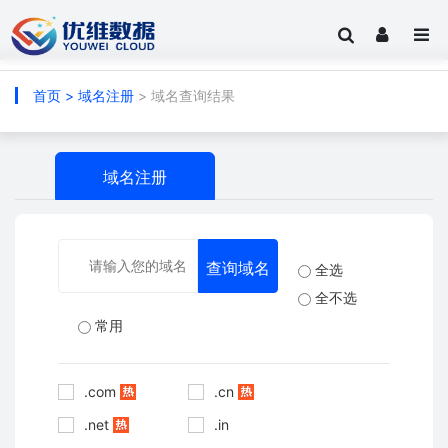
首页
>
域名注册
> 域名查询结果
域名注册
全选
全不选
常用
.com
.cn
.net
.in