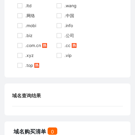
.ltd
.wang
.网络
.中国
.mobi
.info
.biz
.公司
.com.cn
.cc
.xyz
.vip
.top
域名查询结果
域名购买清单
0