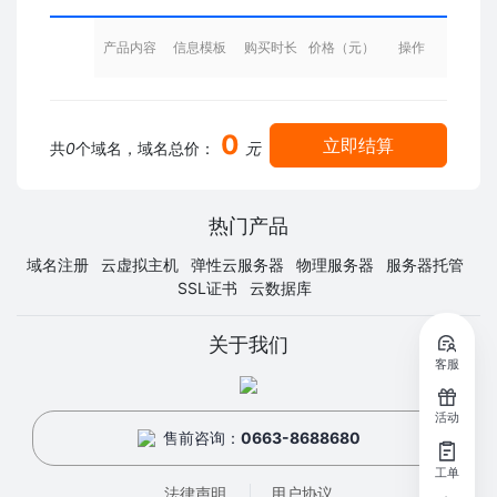
产品内容
信息模板
购买时长
价格（元）
操作
0
立即结算
共
0
个域名，域名总价：
元
热门产品
域名注册
云虚拟主机
弹性云服务器
物理服务器
服务器托管
SSL证书
云数据库
关于我们
客服
活动
售前咨询：
0663-8688680
工单
法律声明
用户协议