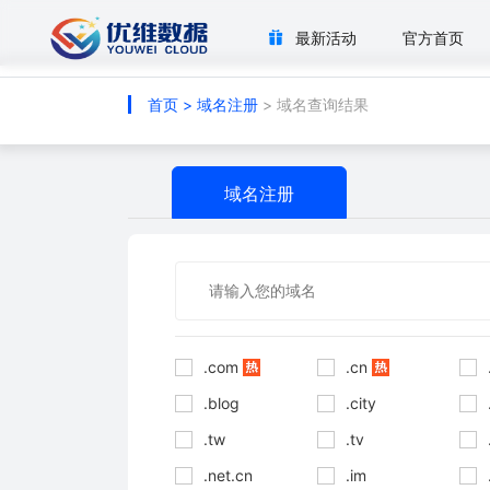
最新活动
官方首页
首页
>
域名注册
> 域名查询结果
域名注册
.com
.cn
.blog
.city
.tw
.tv
.net.cn
.im