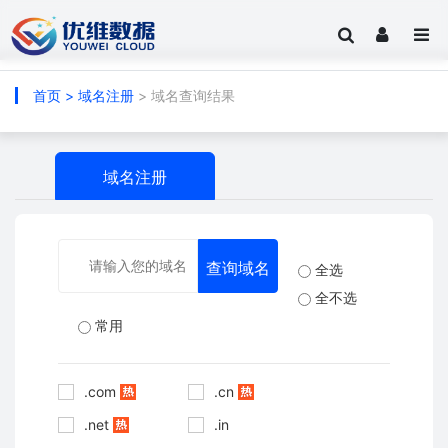
首页
>
域名注册
> 域名查询结果
域名注册
全选
全不选
常用
.com
.cn
.net
.in