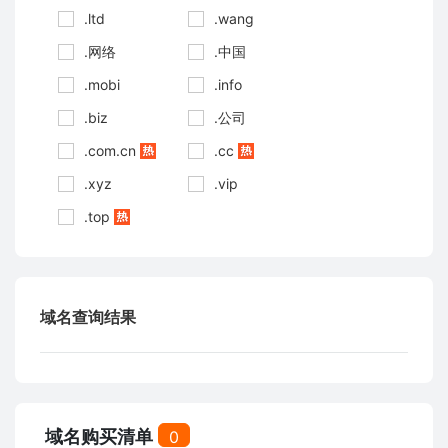
.ltd
.wang
.网络
.中国
.mobi
.info
.biz
.公司
.com.cn
.cc
.xyz
.vip
.top
域名查询结果
域名购买清单
0