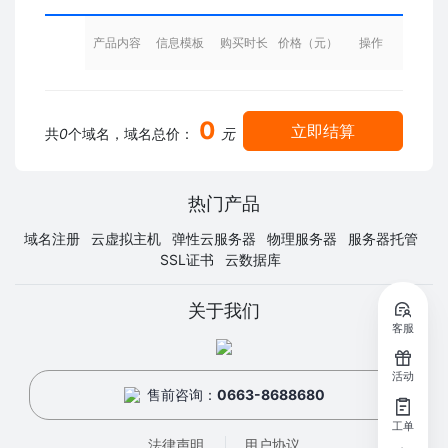
产品内容
信息模板
购买时长
价格（元）
操作
0
立即结算
共
0
个域名，域名总价：
元
热门产品
域名注册
云虚拟主机
弹性云服务器
物理服务器
服务器托管
SSL证书
云数据库
关于我们
客服
活动
售前咨询：
0663-8688680
工单
法律声明
用户协议