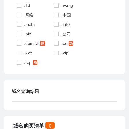
.ltd
.wang
.网络
.中国
.mobi
.info
.biz
.公司
.com.cn
.cc
.xyz
.vip
.top
域名查询结果
域名购买清单
0