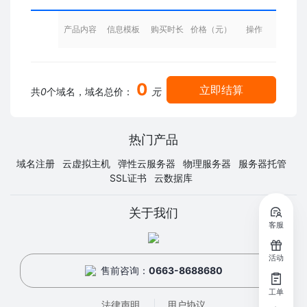
产品内容
信息模板
购买时长
价格（元）
操作
0
立即结算
共
0
个域名，域名总价：
元
热门产品
域名注册
云虚拟主机
弹性云服务器
物理服务器
服务器托管
SSL证书
云数据库
关于我们
客服
活动
售前咨询：
0663-8688680
工单
法律声明
用户协议