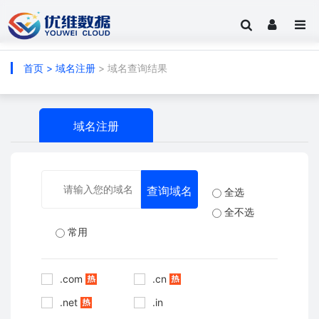
首页
>
域名注册
> 域名查询结果
域名注册
全选
全不选
常用
.com
.cn
.net
.in