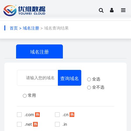
首页
>
域名注册
> 域名查询结果
域名注册
全选
全不选
常用
.com
.cn
.net
.in