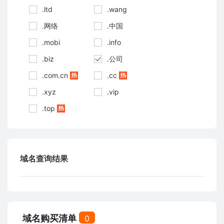
.ltd
.wang
.网络
.中国
.mobi
.info
.biz
.公司
.com.cn
.cc
.xyz
.vip
.top
域名查询结果
域名购买清单
0