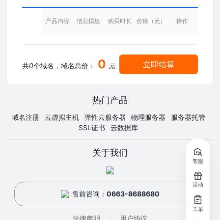
产品内容
信息模板
购买时长
价格（元）
操作
0
立即结算
共
0
个域名，域名总价：
元
热门产品
域名注册
云虚拟主机
弹性云服务器
物理服务器
服务器托管
SSL证书
云数据库
关于我们
客服
活动
售前咨询：
0663-8688680
工单
法律声明
用户协议