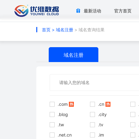
最新活动
官方首页
首页
>
域名注册
> 域名查询结果
域名注册
.com
.cn
.blog
.city
.tw
.tv
.net.cn
.im