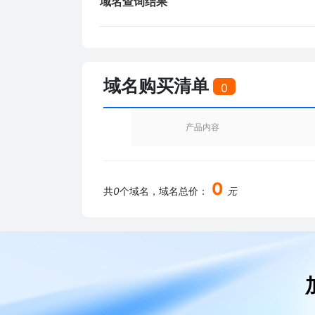
域名查询结果
域名购买清单
0
产品内容
0
共
0
个域名，域名总价：
元