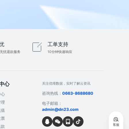
忧
工单支持
内无忧退款服务
10分钟快速响应
中心
关注优维数据，实时了解云资讯
咨询热线：
0663-8688680
中心
管理
电子邮箱：
admin@dn23.com
充值
发票
客服
退款