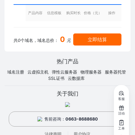
产品内容
信息模板
购买时长
价格（元）
操作
0
立即结算
共
0
个域名，域名总价：
元
热门产品
域名注册
云虚拟主机
弹性云服务器
物理服务器
服务器托管
SSL证书
云数据库
关于我们
客服
活动
售前咨询：
0663-8688680
工单
法律声明
用户协议