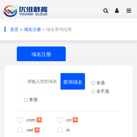
首页
>
域名注册
> 域名查询结果
域名注册
全选
全不选
常用
.com
.cn
.net
.in