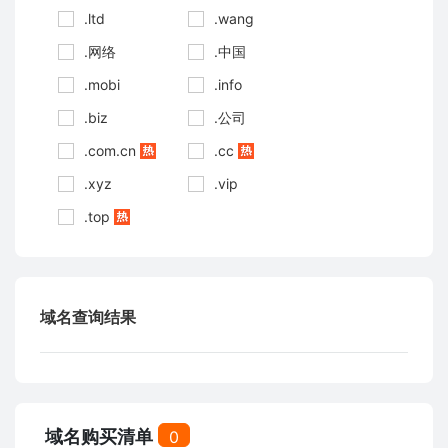
.ltd
.wang
.网络
.中国
.mobi
.info
.biz
.公司
.com.cn
.cc
.xyz
.vip
.top
域名查询结果
域名购买清单
0