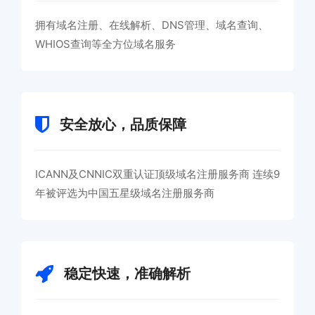
拥有域名注册、在线解析、DNS管理、域名查询、
WHIOS查询等全方位域名服务
安全放心，品质保障
ICANN及CNNIC双重认证顶级域名注册服务商 连续9
年被评选为中国五星级域名注册服务商
稳定快速，准确解析