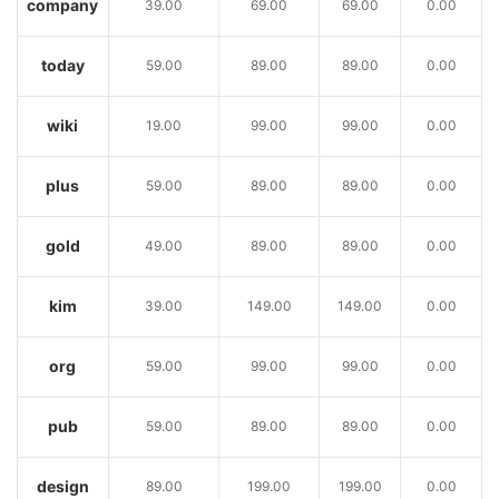
company
39.00
69.00
69.00
0.00
today
59.00
89.00
89.00
0.00
wiki
19.00
99.00
99.00
0.00
plus
59.00
89.00
89.00
0.00
gold
49.00
89.00
89.00
0.00
kim
39.00
149.00
149.00
0.00
org
59.00
99.00
99.00
0.00
pub
59.00
89.00
89.00
0.00
design
89.00
199.00
199.00
0.00