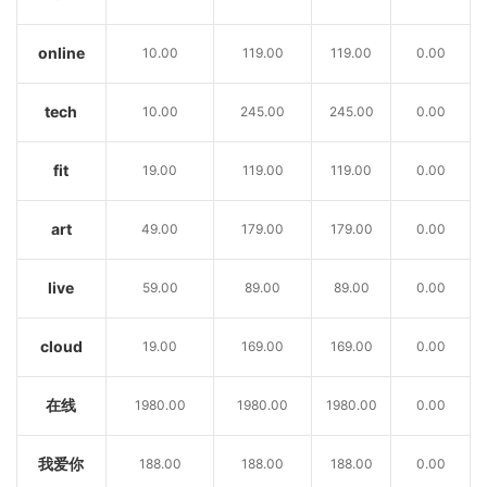
online
10.00
119.00
119.00
0.00
tech
10.00
245.00
245.00
0.00
fit
19.00
119.00
119.00
0.00
art
49.00
179.00
179.00
0.00
live
59.00
89.00
89.00
0.00
cloud
19.00
169.00
169.00
0.00
在线
1980.00
1980.00
1980.00
0.00
我爱你
188.00
188.00
188.00
0.00