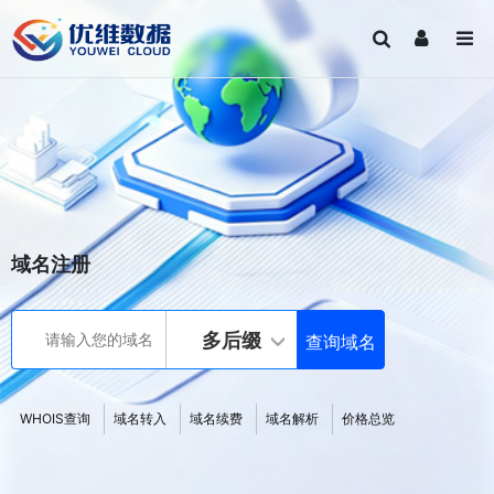
域名注册
多后缀
WHOIS查询
域名转入
域名续费
域名解析
价格总览