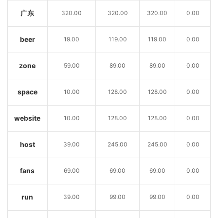
广东
320.00
320.00
320.00
0.00
beer
19.00
119.00
119.00
0.00
zone
59.00
89.00
89.00
0.00
space
10.00
128.00
128.00
0.00
website
10.00
128.00
128.00
0.00
host
39.00
245.00
245.00
0.00
fans
69.00
69.00
69.00
0.00
run
39.00
99.00
99.00
0.00