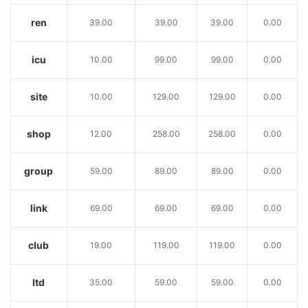
ren
39.00
39.00
39.00
0.00
icu
10.00
99.00
99.00
0.00
site
10.00
129.00
129.00
0.00
shop
12.00
258.00
258.00
0.00
group
59.00
89.00
89.00
0.00
link
69.00
69.00
69.00
0.00
club
19.00
119.00
119.00
0.00
ltd
35.00
59.00
59.00
0.00