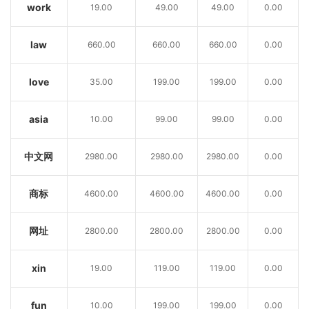
work
19.00
49.00
49.00
0.00
law
660.00
660.00
660.00
0.00
love
35.00
199.00
199.00
0.00
asia
10.00
99.00
99.00
0.00
中文网
2980.00
2980.00
2980.00
0.00
商标
4600.00
4600.00
4600.00
0.00
网址
2800.00
2800.00
2800.00
0.00
xin
19.00
119.00
119.00
0.00
fun
10.00
199.00
199.00
0.00